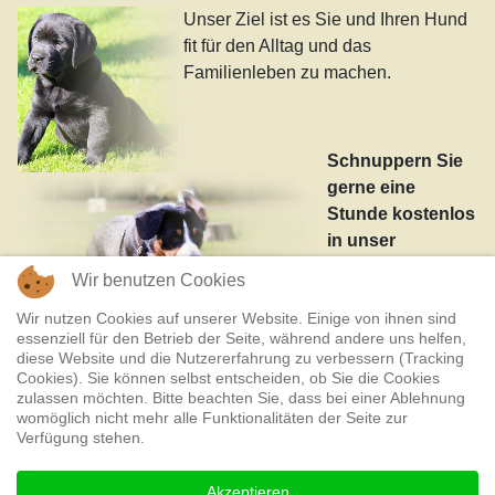
Unser Ziel ist es Sie und Ihren Hund
fit für den Alltag und das
Familienleben zu machen.
Schnuppern Sie
gerne eine
Stunde kostenlos
in unser
Wir benutzen Cookies
Wir nutzen Cookies auf unserer Website. Einige von ihnen sind
essenziell für den Betrieb der Seite, während andere uns helfen,
diese Website und die Nutzererfahrung zu verbessern (Tracking
Cookies). Sie können selbst entscheiden, ob Sie die Cookies
zulassen möchten. Bitte beachten Sie, dass bei einer Ablehnung
Trainingsprogramm herein!
womöglich nicht mehr alle Funktionalitäten der Seite zur
Verfügung stehen.
Akzeptieren